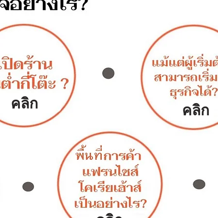
คลิก
คลิก